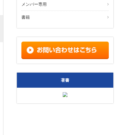
メンバー専用
書籍
著書