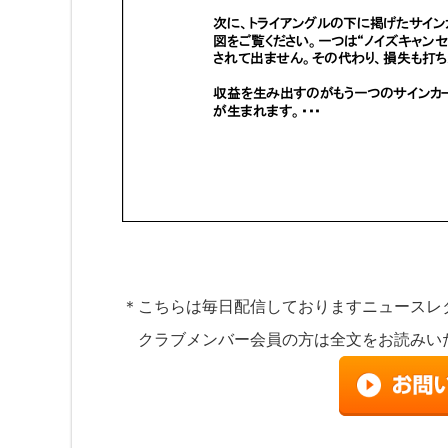
ナンバーオペレーションは一貫して述べてきたように数学の原理を
理に基づいています。その中には速度やフーリエの定理といった
＊こちらは毎日配信しておりますニュースレ
クラブメンバー会員の方は全文をお読みい