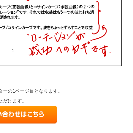
利用し「価値」を生み出し積み重ねていく事業（ビジネス）です。100%数学の原
物理学が含まれていますがそれらも数学に基礎を置いています。
ターの1ページ目となります。
ただけます。