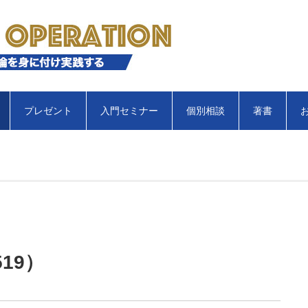
プレゼント
入門セミナー
個別相談
著書
19）