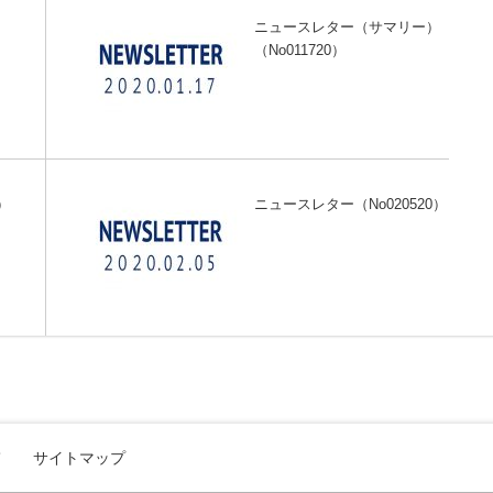
）
ニュースレター（サマリー）
（No011720）
）
ニュースレター（No020520）
て
サイトマップ