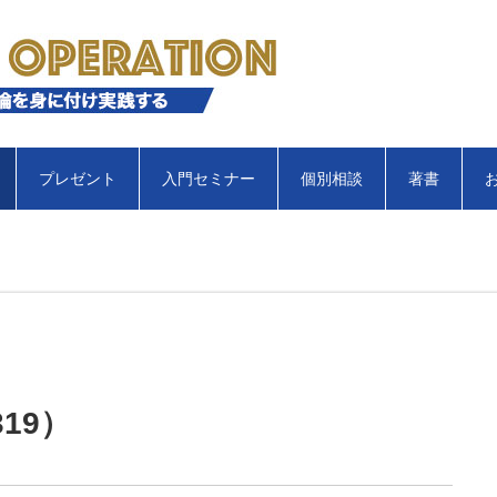
プレゼント
入門セミナー
個別相談
著書
19）