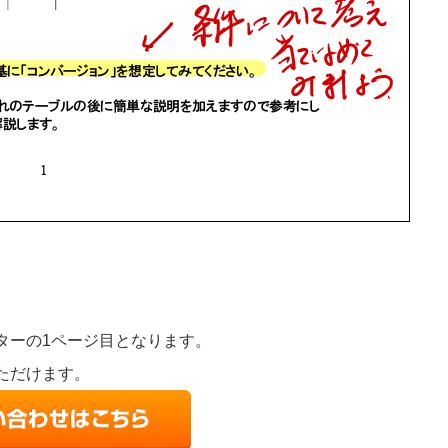
をもたらす構図が鮮明になったでしょうか？
ターの1ページ目となります。
ただけます。