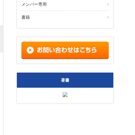
メンバー専用
書籍
著書