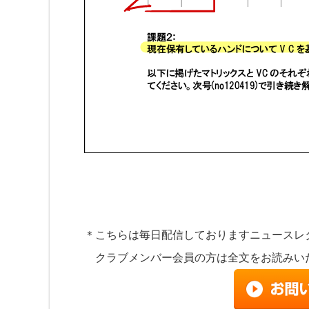
前日号(no120219)では“衝撃的な”内容を提供しました。
「衝撃的」ではありませんでしたか？・・・・数学的原理が収益
そこで「課題」を掲げます。
＊こちらは毎日配信しておりますニュースレ
クラブメンバー会員の方は全文をお読みい