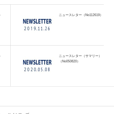
）
ニュースレター（No112619）
）
ニュースレター（サマリー）
（No050820）