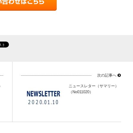
次の記事へ
）
ニュースレター（サマリー）
（No011020）