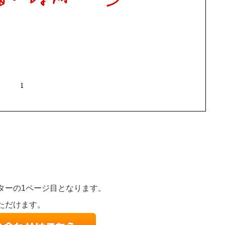
を見ます。」
い。
ターの1ページ目となります。
ただけます。