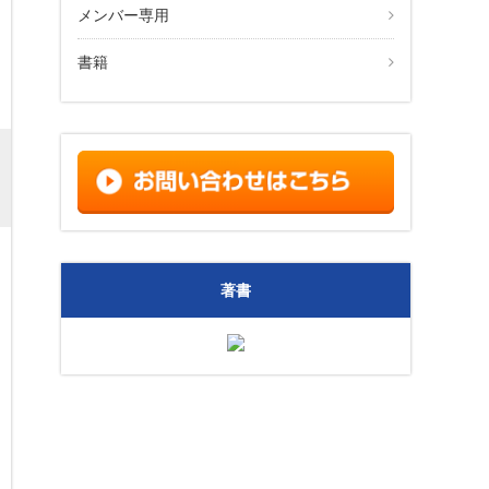
メンバー専用
書籍
著書