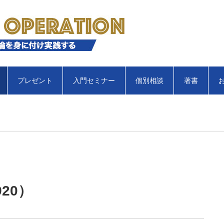
プレゼント
入門セミナー
個別相談
著書
20）