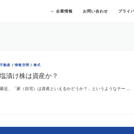
企業情報
お問い合わせ
プライ
不動産
/
情報空間
/
株式
塩漬け株は資産か？
最近、「家（自宅）は資産といえるかどうか？」というようなテー …